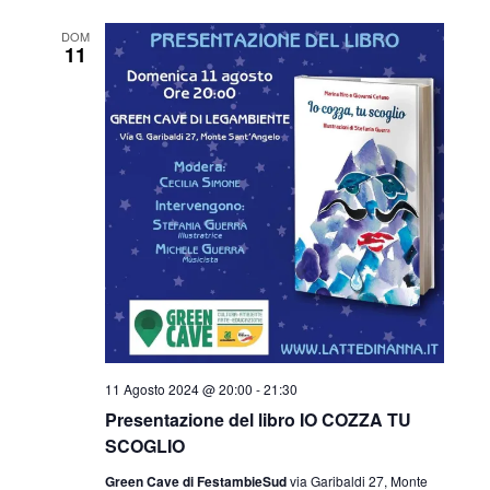
DOM
11
11 Agosto 2024 @ 20:00
-
21:30
Presentazione del libro IO COZZA TU
SCOGLIO
Green Cave di FestambieSud
via Garibaldi 27, Monte