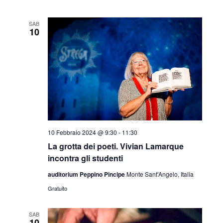
SAB
10
10 Febbraio 2024 @ 9:30
-
11:30
La grotta dei poeti. Vivian Lamarque
incontra gli studenti
auditorium Peppino Pincipe
Monte Sant'Angelo, Italia
Gratuito
SAB
10