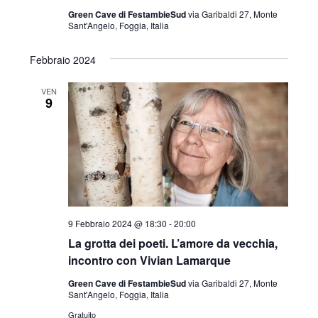
Green Cave di FestambieSud
via Garibaldi 27, Monte
Sant'Angelo, Foggia, Italia
Febbraio 2024
VEN
9
9 Febbraio 2024 @ 18:30
-
20:00
La grotta dei poeti. L’amore da vecchia,
incontro con Vivian Lamarque
Green Cave di FestambieSud
via Garibaldi 27, Monte
Sant'Angelo, Foggia, Italia
Gratuito