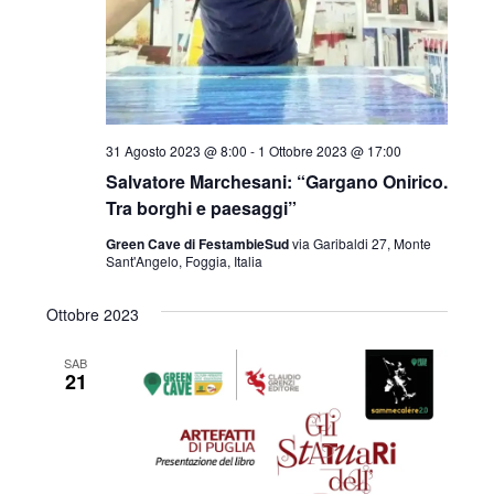
31 Agosto 2023 @ 8:00
-
1 Ottobre 2023 @ 17:00
Salvatore Marchesani: “Gargano Onirico.
Tra borghi e paesaggi”
Green Cave di FestambieSud
via Garibaldi 27, Monte
Sant'Angelo, Foggia, Italia
Ottobre 2023
SAB
21