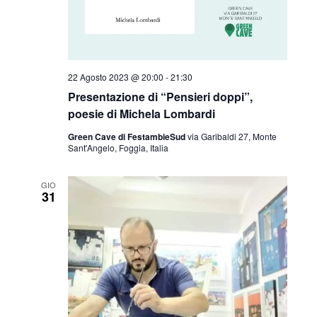
22 Agosto 2023 @ 20:00
-
21:30
Presentazione di “Pensieri doppi”,
poesie di Michela Lombardi
Green Cave di FestambieSud
via Garibaldi 27, Monte
Sant'Angelo, Foggia, Italia
GIO
31