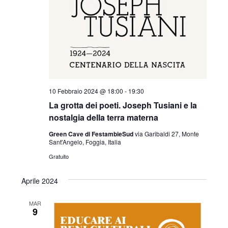
10 Febbraio 2024 @ 18:00
-
19:30
La grotta dei poeti. Joseph Tusiani e la
nostalgia della terra materna
Green Cave di FestambieSud
via Garibaldi 27, Monte
Sant'Angelo, Foggia, Italia
Gratuito
Aprile 2024
MAR
9