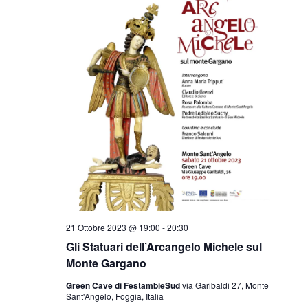
21 Ottobre 2023 @ 19:00
-
20:30
Gli Statuari dell’Arcangelo Michele sul
Monte Gargano
Green Cave di FestambieSud
via Garibaldi 27, Monte
Sant'Angelo, Foggia, Italia