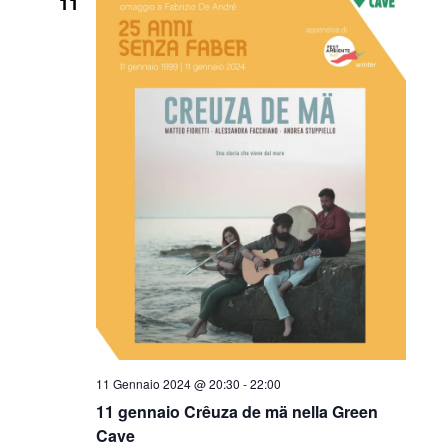
11
11 Gennaio 2024 @ 20:30
-
22:00
11 gennaio Crêuza de mä nella Green
Cave