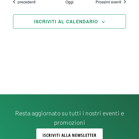
Eventi
precedenti
Oggi
Prossimi eventi
ISCRIVITI AL CALENDARIO
Resta aggiornato su tutti i nostri eventi e
promozioni
ISCRIVITI ALLA NEWSLETTER