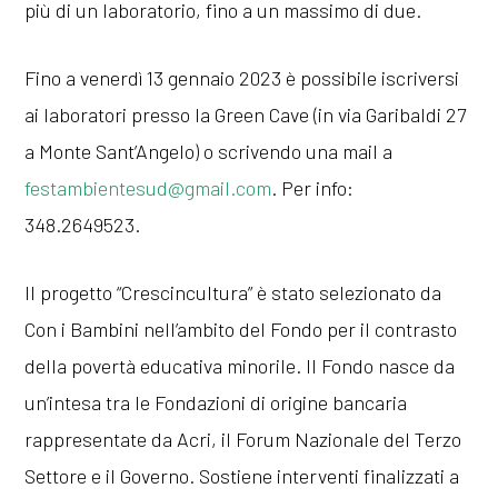
più di un laboratorio, fino a un massimo di due.
Fino a venerdì 13 gennaio 2023 è possibile iscriversi
ai laboratori presso la Green Cave (in via Garibaldi 27
a Monte Sant’Angelo) o scrivendo una mail a
festambientesud@gmail.com
. Per info:
348.2649523.
Il progetto “Crescincultura” è stato selezionato da
Con i Bambini nell’ambito del Fondo per il contrasto
della povertà educativa minorile. Il Fondo nasce da
un’intesa tra le Fondazioni di origine bancaria
rappresentate da Acri, il Forum Nazionale del Terzo
Settore e il Governo. Sostiene interventi finalizzati a