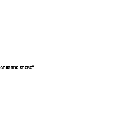
 “GARGANO SACRO”