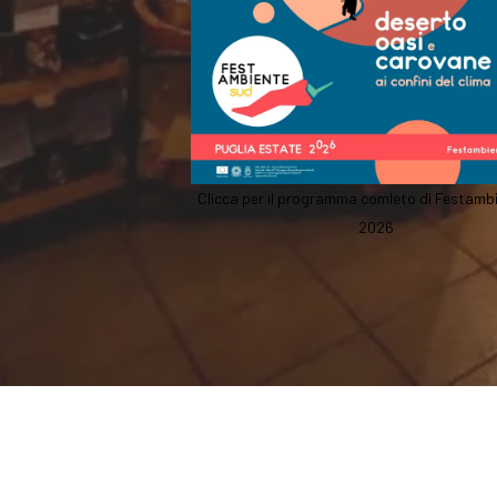
Clicca per il programma comleto di Festam
2026