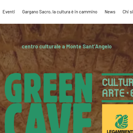
Eventi
Gargano Sacro, la cultura è in cammino
News
Chi 
centro culturale a Monte Sant’Angelo