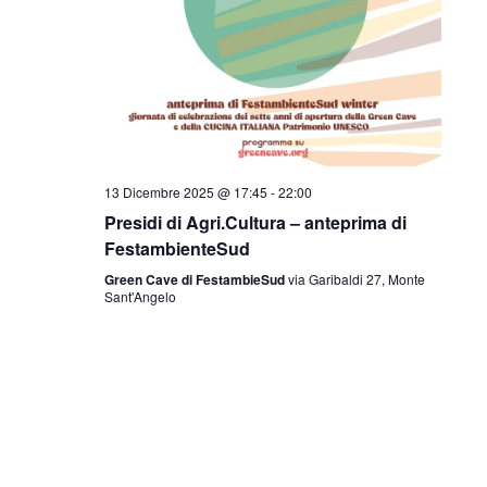
13 Dicembre 2025 @ 17:45
-
22:00
Presidi di Agri.Cultura – anteprima di
FestambienteSud
Green Cave di FestambieSud
via Garibaldi 27, Monte
Sant'Angelo