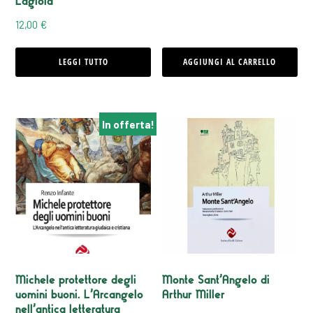
Lagioia
12,00
€
LEGGI TUTTO
AGGIUNGI AL CARRELLO
In offerta!
Michele protettore degli
Monte Sant’Angelo di
uomini buoni. L’Arcangelo
Arthur Miller
nell’antica letteratura