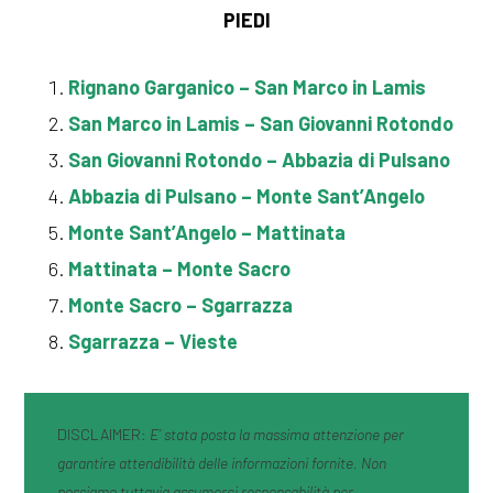
PIEDI
Rignano Garganico – San Marco in Lamis
San Marco in Lamis – San Giovanni Rotondo
San Giovanni Rotondo – Abbazia di Pulsano
Abbazia di Pulsano – Monte Sant’Angelo
Monte Sant’Angelo – Mattinata
Mattinata – Monte Sacro
Monte
Sacro
– Sgarrazza
Sgarrazza – Vieste
DISCLAIMER:
E’ stata posta la massima attenzione per
garantire attendibilità delle informazioni fornite. Non
possiamo tuttavia assumerci responsabilità per