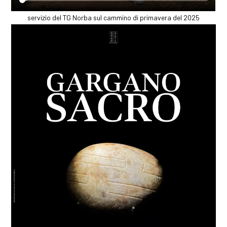
servizio del TG Norba sul cammino di primavera del 2025