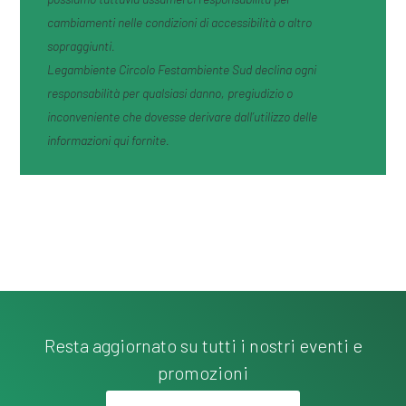
cambiamenti nelle condizioni di accessibilità o altro
sopraggiunti.
Legambiente Circolo Festambiente Sud declina ogni
responsabilità per qualsiasi danno, pregiudizio o
inconveniente che dovesse derivare dall’utilizzo delle
informazioni qui fornite.
Resta aggiornato su tutti i nostri eventi e
promozioni