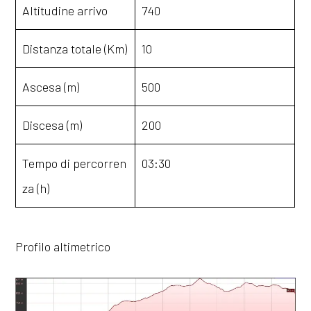
Altitudine arrivo
740
Distanza totale (Km)
10
Ascesa (m)
500
Discesa (m)
200
Tempo di percorren
03:30
za (h)
Profilo altimetrico