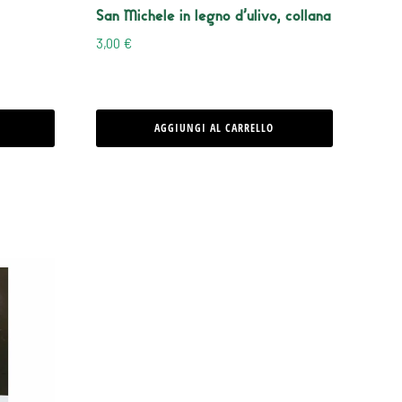
San Michele in legno d’ulivo, collana
3,00
€
AGGIUNGI AL CARRELLO