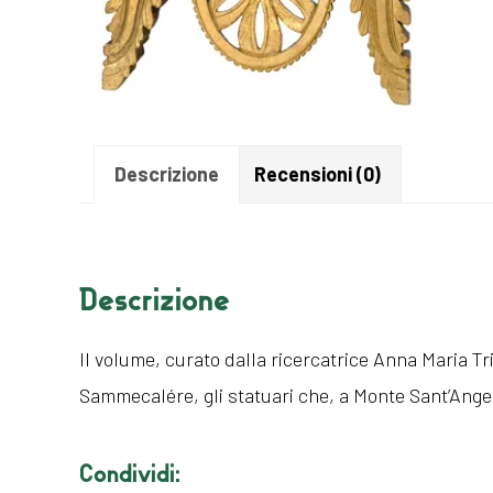
Descrizione
Recensioni (0)
Descrizione
Il volume, curato dalla ricercatrice Anna Maria Tri
Sammecalére, gli statuari che, a Monte Sant’Angel
Condividi: