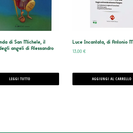
da di San Michele, il
Luce Incantata, di Antonio 
degli angeli di Alessandro
13,00
€
LEGGI TUTTO
AGGIUNGI AL CARRELLO