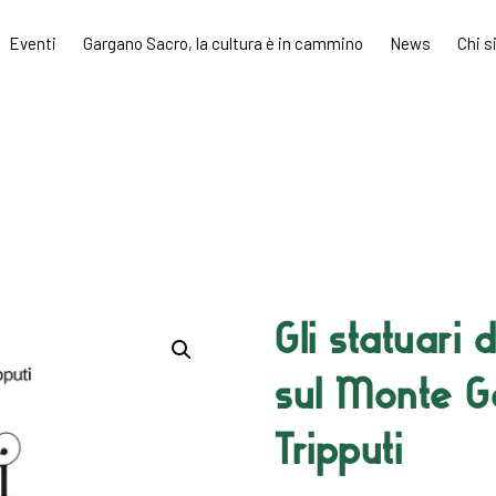
Eventi
Gargano Sacro, la cultura è in cammino
News
Chi 
Gli statuari
sul Monte G
Tripputi