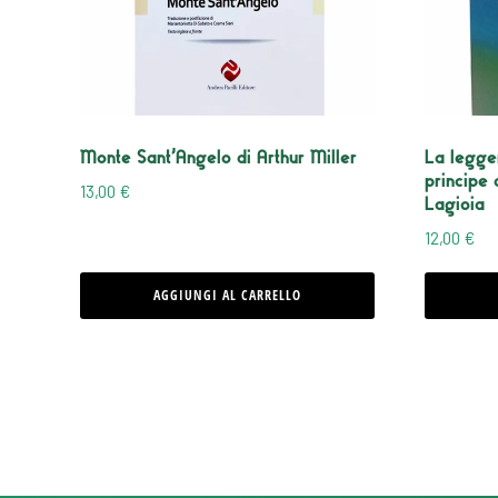
Monte Sant’Angelo di Arthur Miller
La leggen
principe 
13,00
€
Lagioia
12,00
€
AGGIUNGI AL CARRELLO