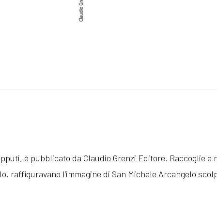
pputi, è pubblicato da Claudio Grenzi Editore. Raccoglie e n
o, raffiguravano l’immagine di San Michele Arcangelo scolpi