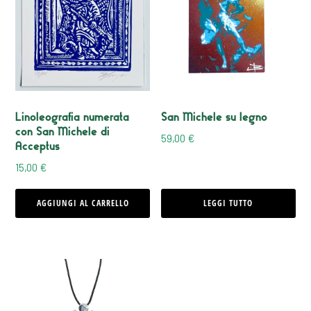
Linoleografia numerata
San Michele su legno
con San Michele di
59,00
€
Acceptus
15,00
€
AGGIUNGI AL CARRELLO
LEGGI TUTTO