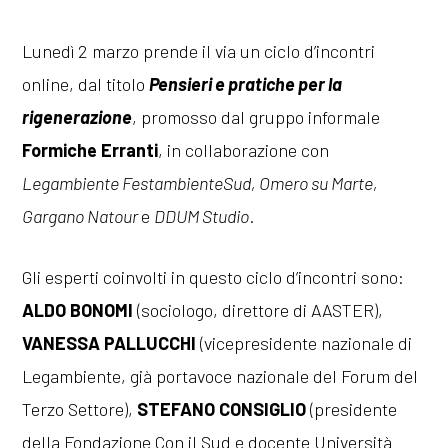
Lunedì 2 marzo prende il via un ciclo d’incontri
online, dal titolo
Pensieri e pratiche per la
rigenerazione
, promosso dal gruppo informale
Formiche Erranti
, in collaborazione con
Legambiente FestambienteSud, Omero su Marte,
Gargano Natour
e
DDUM Studio
.
Gli esperti coinvolti in questo ciclo d’incontri sono:
ALDO BONOMI
(sociologo, direttore di AASTER),
VANESSA PALLUCCHI
(vicepresidente nazionale di
Legambiente, già portavoce nazionale del Forum del
Terzo Settore),
STEFANO CONSIGLIO
(presidente
della Fondazione Con il Sud e docente Università