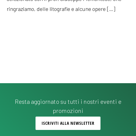
ringraziamo, delle litografie e alcune opere […]
Resta aggiornato su tutti i nostri eventi e
promozioni
ISCRIVITI ALLA NEWSLETTER