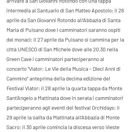
arrivare a San Giovanni Rotondo con una tappa
intermedia al Santuario di San Matteo Apostolo; il 26
aprile da San Giovanni Rotondo all’Abbazia di Santa
Maria di Pulsano dove i camminatori saranno ospiti
dei monaci; il 27 aprile da Pulsano si cammina per la
città UNESCO di San Michele dove alle 20.30 nella
Green Cave i camminatori parteciperanno al
concerto “Viator: Le Vie della Musica – Dieci Anni di
Cammino” anteprima della decima edizione del
Festival Viator; il 28 aprile la quarta tappa da Monte
Sant’Angelo a Mattinata dove in serata i camminatori
parteciperanno agli eventi del festival Orchidays; il
29 aprile la salita da Mattinata all’Abbazia di Monte
Sacro: il 30 aprile comincia la discesa verso Vieste