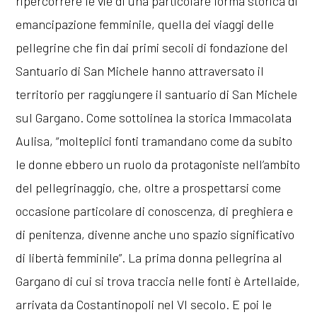
ripercorrere le vie di una particolare forma storica di
emancipazione femminile, quella dei viaggi delle
pellegrine che fin dai primi secoli di fondazione del
Santuario di San Michele hanno attraversato il
territorio per raggiungere il santuario di San Michele
sul Gargano. Come sottolinea la storica Immacolata
Aulisa, “molteplici fonti tramandano come da subito
le donne ebbero un ruolo da protagoniste nell’ambito
del pellegrinaggio, che, oltre a prospettarsi come
occasione particolare di conoscenza, di preghiera e
di penitenza, divenne anche uno spazio significativo
di libertà femminile”. La prima donna pellegrina al
Gargano di cui si trova traccia nelle fonti è Artellaide,
arrivata da Costantinopoli nel VI secolo. E poi le