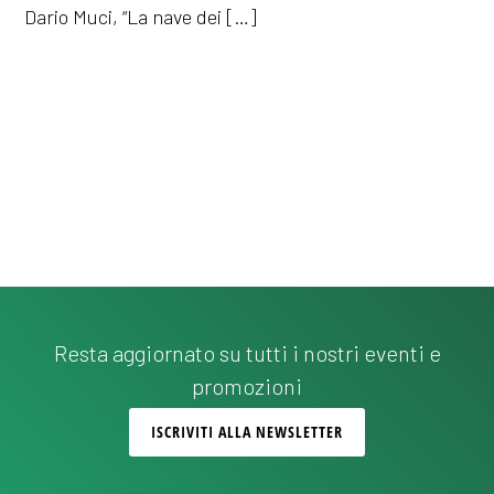
Dario Muci, “La nave dei […]
Resta aggiornato su tutti i nostri eventi e
promozioni
ISCRIVITI ALLA NEWSLETTER