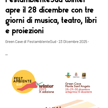
apre il 28 dicembre con tre
giorni di musica, teatro, libri
e proiezioni
Green Cave di FestambienteSud
·
23 Dicembre 2025
·