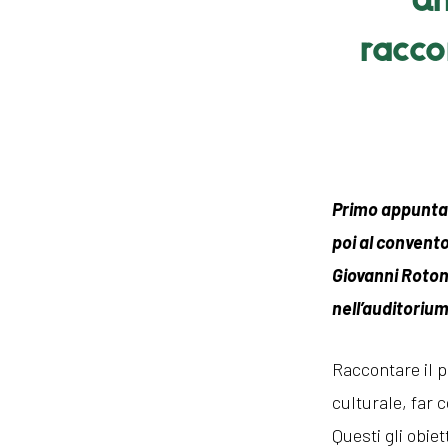
racco
Primo appuntam
poi al convento
Giovanni Roton
nell’auditorium
Raccontare il p
culturale, far 
Questi gli obiet