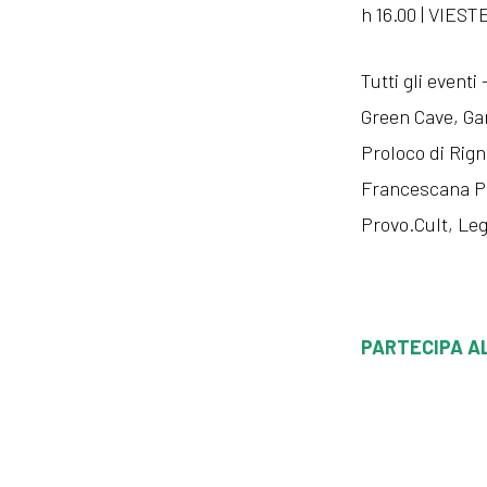
h 16.00 | VIEST
Tutti gli event
Green Cave, Ga
Proloco di Rign
Francescana Pr
Provo.Cult, Leg
PARTECIPA A