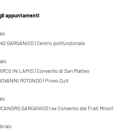
gli appuntamenti
aio
ANO GARGANICO | Centro polifunzionale
aio
MARCO IN LAMIS | Convento di San Matteo
GIOVANNI ROTONDO | Provo.Cult
aio
NICANDRO GARGANICO | ex Convento dei Frati Minori
braio