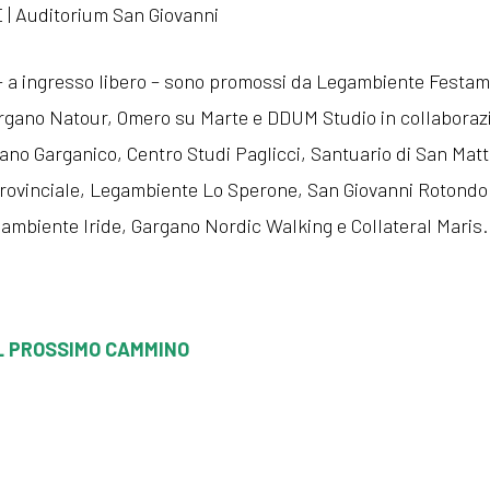
E | Auditorium San Giovanni
i – a ingresso libero – sono promossi da Legambiente Festa
rgano Natour, Omero su Marte e DDUM Studio in collaboraz
ano Garganico, Centro Studi Paglicci, Santuario di San Matt
ovinciale, Legambiente Lo Sperone, San Giovanni Rotondo
ambiente Iride, Gargano Nordic Walking e Collateral Maris.
L PROSSIMO CAMMINO