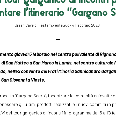
ntare l’itinerario “Gargano 
Green Cave di FestambienteSud
·
4 Febbraio 2026
·
ento giovedì 5 febbraio nel centro polivalente di Rignan
 di San Matteo a San Marco in Lamis, nel centro culturale 
do, nell’ex convento dei Frati Minori a Sannicandro Gargan
 San Giovanni a Vieste.
rogetto “Gargano Sacro”, incontrare le comunità coinvolte dal
conoscere gli ultimi prodotti realizzati e i nuovi cammini in
tivi del tour garganico di incontri in programma dal 5 all’8 