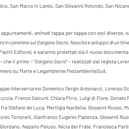
ico, San Marco in Lamis, San Giovanni Rotondo, San Nican
i appuntamenti, animati tappa per tappa con voci diverse, 
ra in cammino sul Gargano Sacro. Nascita e sviluppo di un itine
acilli Editore), e saranno proiettati sia il nuovo documentar
 – che il primo – “
Gargano Sacro
” – realizzati dal regista Lor
Omero su Marte e Legambiente FestambienteSud.
tappe interverranno Domenico Sergio Antonacci, Lorenzo Sc
uccia, Franco Salcuni, Chiara Pirro, Luigi di Fiore, Donato
fra Stefano de Luca, Meriligia Nardella, Giovanni Russo, M
onio Tortorelli, Gianfranco Eugenio Pazienza, Giovanni Rus
Giordano, Nazario Peluso, Nicla del Frate, Francesca Part