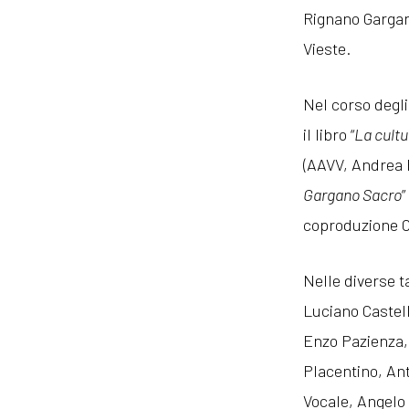
Rignano Gargan
Vieste.
Nel corso degl
il libro “
La cultu
(AAVV, Andrea P
Gargano Sacro
”
coproduzione 
Nelle diverse 
Luciano Castell
Enzo Pazienza, 
Placentino, Ant
Vocale, Angelo 