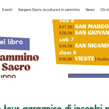
Eventi
Gargano Sacro, la cultura è in cammino
News
Chi 
 tour garganico di incontri 