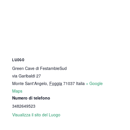
LUOGO
Green Cave di FestambieSud
via Garibaldi 27
Monte Sant'Angelo
,
Foggia
71037
Italia
+ Google
Maps
Numero di telefono
3482649523
Visualizza il sito del Luogo