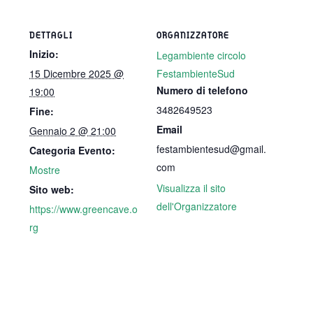
DETTAGLI
ORGANIZZATORE
Inizio:
Legambiente circolo
15 Dicembre 2025 @
FestambienteSud
Numero di telefono
19:00
3482649523
Fine:
Email
Gennaio 2 @ 21:00
festambientesud@gmail.
Categoria Evento:
com
Mostre
Visualizza il sito
Sito web:
dell'Organizzatore
https://www.greencave.o
rg