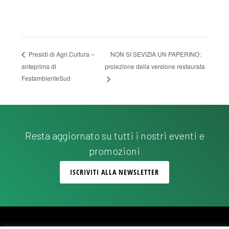
NON SI SEVIZIA UN PAPERINO:
Presidi di Agri.Cultura –
anteprima di
proiezione della versione restaurata
FestambienteSud
Resta aggiornato su tutti i nostri eventi e
promozioni
ISCRIVITI ALLA NEWSLETTER