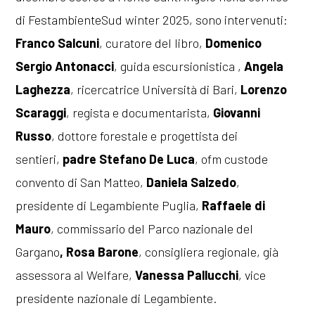
di FestambienteSud winter 2025, sono intervenuti:
Franco Salcuni
, curatore del libro,
Domenico
Sergio Antonacci
, guida escursionistica ,
Angela
Laghezza
, ricercatrice Università di Bari,
Lorenzo
Scaraggi
, regista e documentarista,
Giovanni
Russo
, dottore forestale e progettista dei
sentieri,
padre Stefano De Luca
, ofm custode
convento di San Matteo,
Daniela Salzedo
,
presidente di Legambiente Puglia,
Raffaele di
Mauro
, commissario del Parco nazionale del
Gargano
, Rosa Barone
, consigliera regionale, già
assessora al Welfare,
Vanessa Pallucchi
, vice
presidente nazionale di Legambiente.