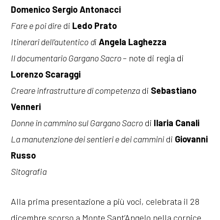
Domenico Sergio Antonacci
Fare e poi dire
di
Ledo Prato
Itinerari dell’autentico
d
i
Angela Laghezza
Il documentario Gargano Sacro
– note di regia di
Lorenzo Scaraggi
Creare infrastrutture di competenza
di
Sebastiano
Venneri
Donne in cammino sul Gargano Sacro
di
Ilaria Canali
La manutenzione dei sentieri e dei cammini
di
Giovanni
Russo
Sitografia
Alla prima presentazione a più voci, celebrata il 28
dicembre scorso a Monte Sant’Angelo nella cornice