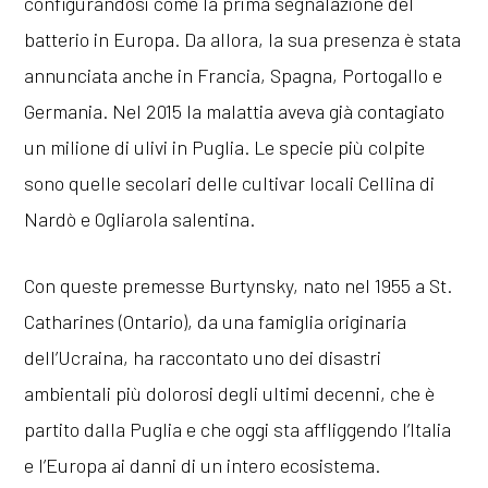
configurandosi come la prima segnalazione del
batterio in Europa. Da allora, la sua presenza è stata
annunciata anche in Francia, Spagna, Portogallo e
Germania. Nel 2015 la malattia aveva già contagiato
un milione di ulivi in Puglia. Le specie più colpite
sono quelle secolari delle cultivar locali Cellina di
Nardò e Ogliarola salentina.
Con queste premesse Burtynsky, nato nel 1955 a St.
Catharines (Ontario), da una famiglia originaria
dell’Ucraina, ha raccontato uno dei disastri
ambientali più dolorosi degli ultimi decenni, che è
partito dalla Puglia e che oggi sta affliggendo l’Italia
e l’Europa ai danni di un intero ecosistema.