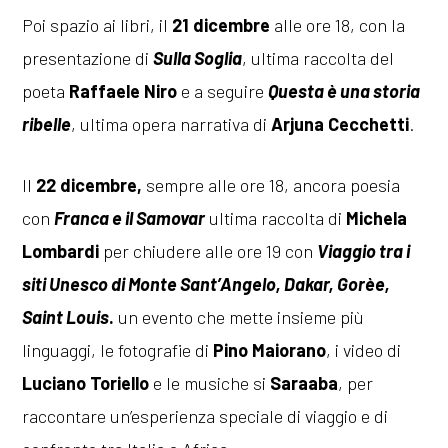
Poi spazio ai libri, il
21 dicembre
alle ore 18, con la
presentazione di
Sulla Soglia
, ultima raccolta del
poeta
Raffaele Niro
e a seguire
Questa è una storia
ribelle
, ultima opera narrativa di
Arjuna Cecchetti
.
Il
22 dicembre,
sempre alle ore 18, ancora poesia
con
Franca e il Samovar
ultima raccolta di
Michela
Lombardi
per chiudere alle ore 19 con
Viaggio tra i
siti Unesco di Monte Sant’Angelo, Dakar, Gorèe,
Saint Louis
.
un evento che mette insieme più
linguaggi, le fotografie di
Pino Maiorano
, i video di
Luciano Toriello
e le musiche si
Saraaba
, per
raccontare un’esperienza speciale di viaggio e di