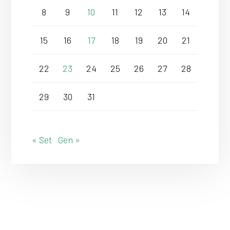
8
9
10
11
12
13
14
15
16
17
18
19
20
21
22
23
24
25
26
27
28
29
30
31
« Set
Gen »