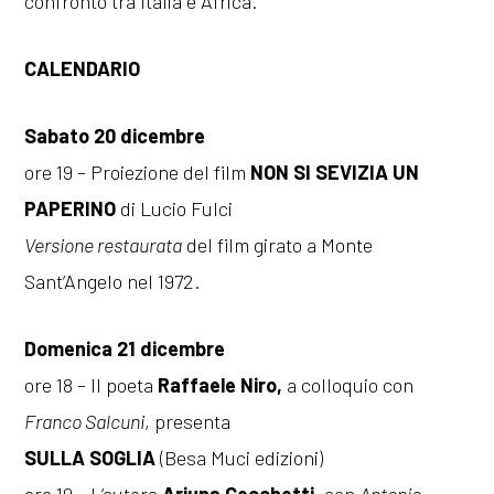
confronto tra Italia e Africa.
CALENDARIO
Sabato 20 dicembre
ore 19 – Proiezione del film
NON SI SEVIZIA UN
PAPERINO
di Lucio Fulci
Versione restaurata
del film girato a Monte
Sant’Angelo nel 1972.
Domenica 21 dicembre
ore 18 – Il poeta
Raffaele Niro,
a colloquio con
Franco Salcuni
, presenta
SULLA SOGLIA
(Besa Muci edizioni)