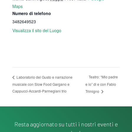
Maps
Numero di telefono
3482649523
Visualizza il sito del Luogo
Teatro: “Mio padre
Laboratorio del Gusto e narrazione
musicale con Slow Food Gargano e
e io” di e con Fabio
Cappucci-Accardi-Parmegiani trio
Trimigno
Resta aggiornato su tutti i nostri eventi e