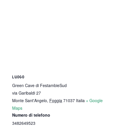
LUOGO
Green Cave di FestambieSud
via Garibaldi 27
Monte Sant'Angelo
,
Foggia
71037
Italia
+ Google
Maps
Numero di telefono
3482649523