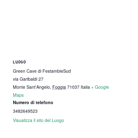
LUOGO
Green Cave di FestambieSud
via Garibaldi 27
Monte Sant'Angelo
,
Foggia
71037
Italia
+ Google
Maps
Numero di telefono
3482649523
Visualizza il sito del Luogo