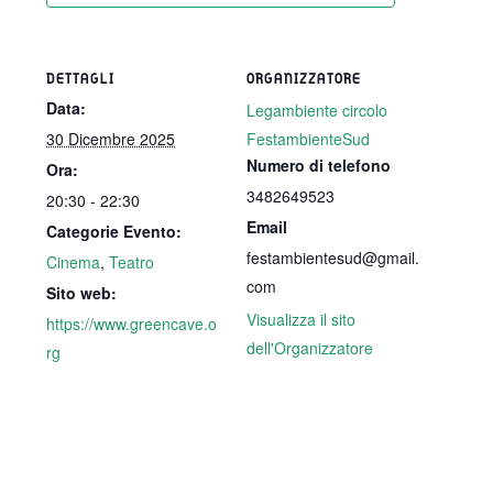
DETTAGLI
ORGANIZZATORE
Data:
Legambiente circolo
30 Dicembre 2025
FestambienteSud
Numero di telefono
Ora:
3482649523
20:30 - 22:30
Email
Categorie Evento:
festambientesud@gmail.
Cinema
,
Teatro
com
Sito web:
Visualizza il sito
https://www.greencave.o
dell'Organizzatore
rg