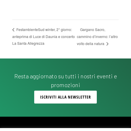
Gargano Sacro,
FestambienteSud winter, 2° giorno:
anteprima di Luce di Daunia e concerto
cammino d’inverno: l’altro
La Santa Allegrezza
volto della natura
Resta aggiornato su tutti i nostri eventi e
promozioni
ISCRIVITI ALLA NEWSLETTER