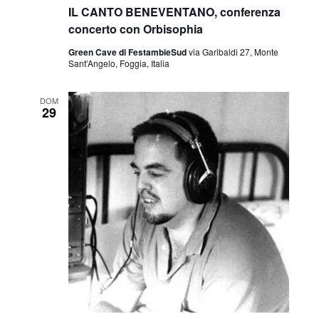
IL CANTO BENEVENTANO, conferenza
concerto con Orbisophia
Green Cave di FestambieSud
via Garibaldi 27, Monte
Sant'Angelo, Foggia, Italia
DOM
29