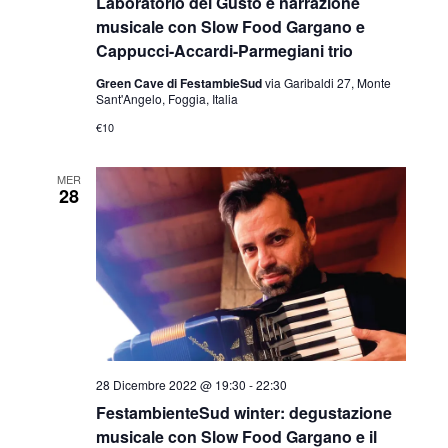
Laboratorio del Gusto e narrazione
musicale con Slow Food Gargano e
Cappucci-Accardi-Parmegiani trio
Green Cave di FestambieSud
via Garibaldi 27, Monte
Sant'Angelo, Foggia, Italia
€10
MER
28
28 Dicembre 2022 @ 19:30
-
22:30
FestambienteSud winter: degustazione
musicale con Slow Food Gargano e il