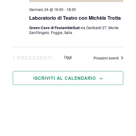
Gennaio 24 @ 16:00
-
18:30
Laboratorio di Teatro con Michèle Trotta
Green Cave di FestambieSud
via Garibaldi 27, Monte
Sant'Angelo, Foggia, Italia
EVENTI
PRECEDENTI
Oggi
Prossimi eventi
ISCRIVITI AL CALENDARIO