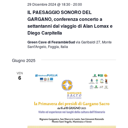
29 Dicembre 2024 @ 18:30
-
20:00
IL PAESAGGIO SONORO DEL
GARGANO, conferenza concerto a
settantanni dal viaggio di Alan Lomax e
Diego Carpitella
Green Cave di FestambieSud
via Garibaldi 27, Monte
Sant'Angelo, Foggia, Italia
Giugno 2025
VEN
6