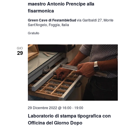
maestro Antonio Prencipe alla
fisarmonica
Green Cave di FestambieSud
via Garibaldi 27, Monte
Sant'Angelo, Foggia, Italia
Gratuito
GIO
29
29 Dicembre 2022 @ 16:00
-
19:00
Laboratorio di stampa tipografica con
Officina del Giorno Dopo