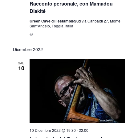
Racconto personale, con Mamadou
Diakité
Green Cave di FestambieSud
via Garibaldi 27, Monte
Sant'Angelo, Foggia, Italia
€5
Dicembre 2022
SAB
10
10 Dicembre 2022 @ 19:30
-
22:00