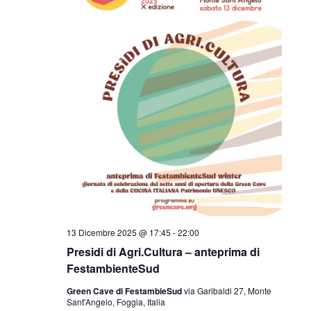
13 Dicembre 2025 @ 17:45
-
22:00
Presidi di Agri.Cultura – anteprima di
FestambienteSud
Green Cave di FestambieSud
via Garibaldi 27, Monte
Sant'Angelo, Foggia, Italia