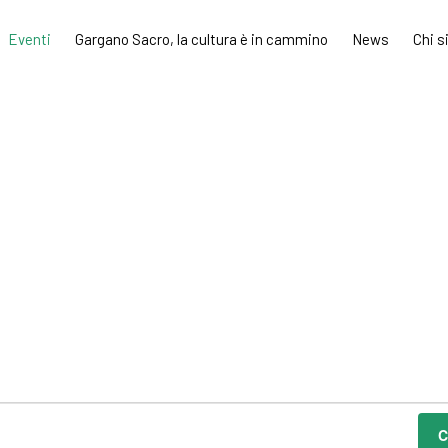
Eventi
Gargano Sacro, la cultura è in cammino
News
Chi 
C