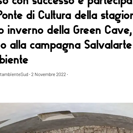
onte di Cultura della stagio
o inverno della Green Cave,
to alla campagna Salvalarte
iente
estambienteSud
·
2 Novembre 2022
·