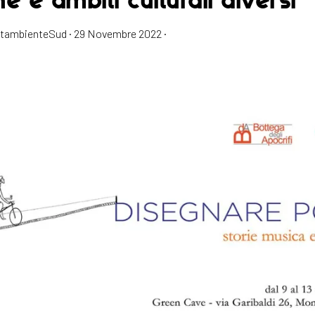
estambienteSud
·
29 Novembre 2022
·