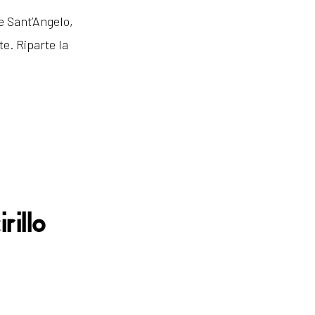
te Sant’Angelo,
e. Riparte la
rillo