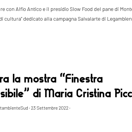
bre con Alfio Antico e il presidio Slow Food del pane di Mon
 di cultura” dedicato alla campagna Salvalarte di Legambient
a la mostra “Finestra
isibile” di Maria Cristina Picci
estambienteSud
·
23 Settembre 2022
·