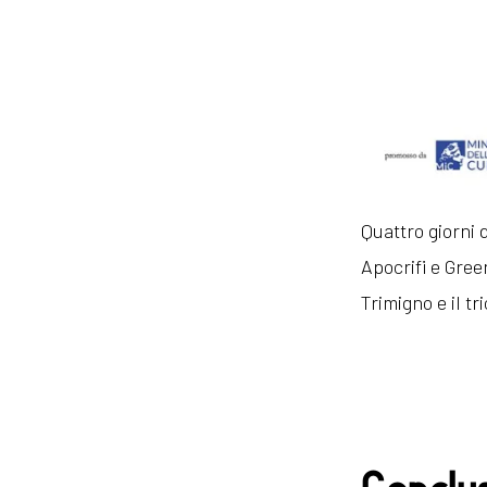
Quattro giorni 
Apocrifi e Gree
Trimigno e il tr
Conclus