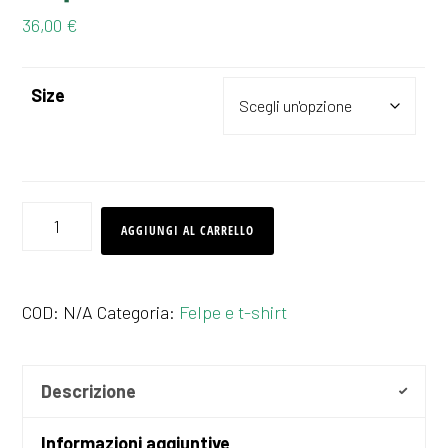
36,00
€
Size
Felpa
AGGIUNGI AL CARRELLO
FestambienteSud
quantità
COD:
N/A
Categoria:
Felpe e t-shirt
Descrizione
Informazioni aggiuntive