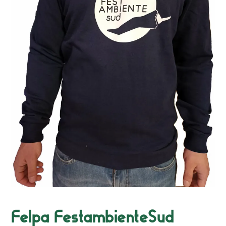
Felpa FestambienteSud