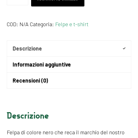
Green
Cave
COD:
N/A
Categoria:
Felpe e t-shirt
quantità
Descrizione
Informazioni aggiuntive
Recensioni (0)
Descrizione
Felpa di colore nero che reca il marchio del nostro