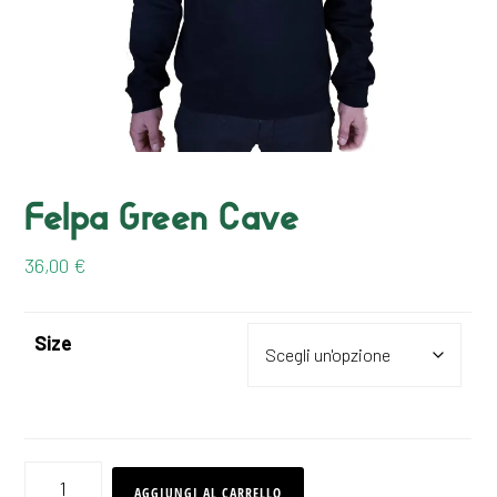
Felpa Green Cave
36,00
€
Size
Felpa
AGGIUNGI AL CARRELLO