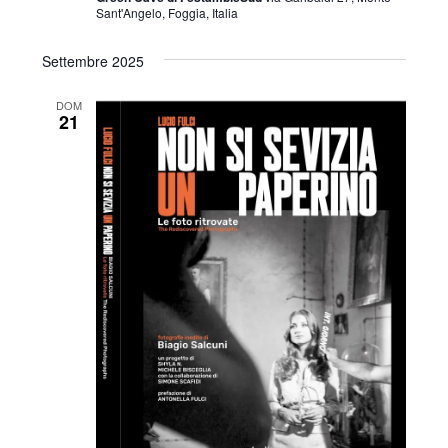
Sant'Angelo, Foggia, Italia
Settembre 2025
DOM
21