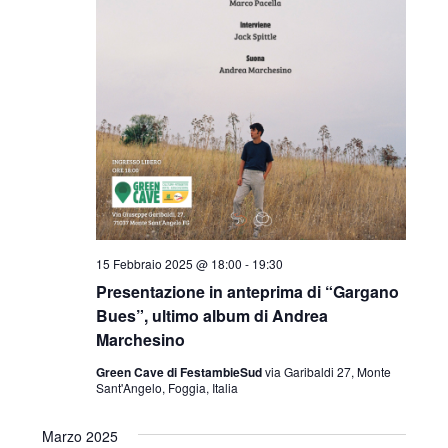
15 Febbraio 2025 @ 18:00
-
19:30
Presentazione in anteprima di “Gargano
Bues”, ultimo album di Andrea
Marchesino
Green Cave di FestambieSud
via Garibaldi 27, Monte
Sant'Angelo, Foggia, Italia
Marzo 2025