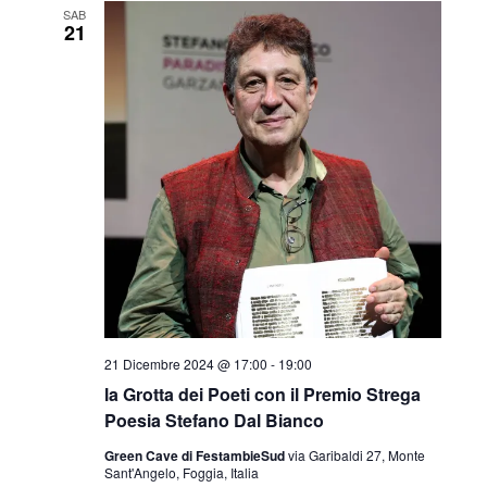
SAB
21
21 Dicembre 2024 @ 17:00
-
19:00
la Grotta dei Poeti con il Premio Strega
Poesia Stefano Dal Bianco
Green Cave di FestambieSud
via Garibaldi 27, Monte
Sant'Angelo, Foggia, Italia