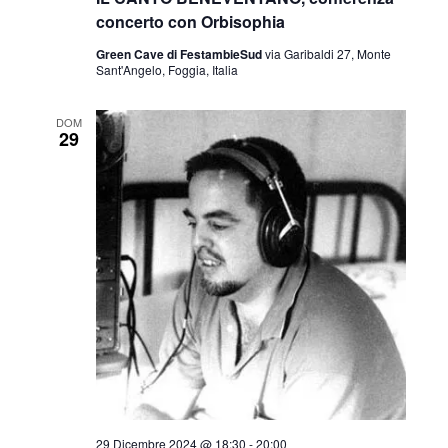
concerto con Orbisophia
Green Cave di FestambieSud
via Garibaldi 27, Monte
Sant'Angelo, Foggia, Italia
DOM
29
29 Dicembre 2024 @ 18:30
-
20:00