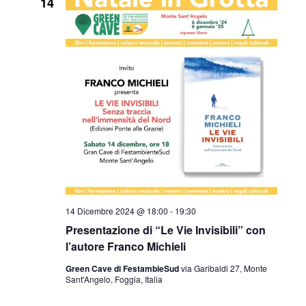
14
14 Dicembre 2024 @ 18:00
-
19:30
Presentazione di “Le Vie Invisibili” con
l’autore Franco Michieli
Green Cave di FestambieSud
via Garibaldi 27, Monte
Sant'Angelo, Foggia, Italia