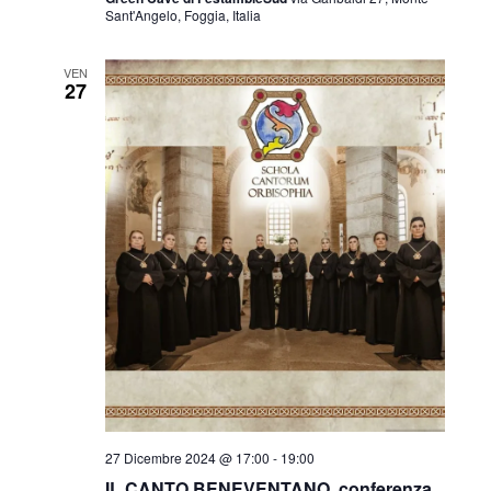
Sant'Angelo, Foggia, Italia
VEN
27
27 Dicembre 2024 @ 17:00
-
19:00
IL CANTO BENEVENTANO, conferenza