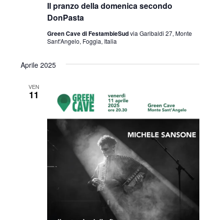
Il pranzo della domenica secondo
DonPasta
Green Cave di FestambieSud
via Garibaldi 27, Monte
Sant'Angelo, Foggia, Italia
Aprile 2025
VEN
11