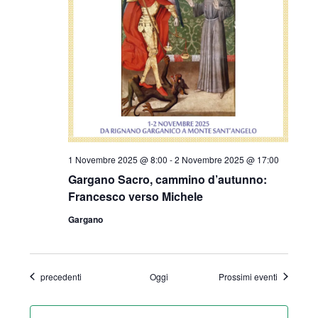
1 Novembre 2025 @ 8:00
-
2 Novembre 2025 @ 17:00
Gargano Sacro, cammino d’autunno:
Francesco verso Michele
Gargano
Eventi
precedenti
Oggi
Prossimi eventi