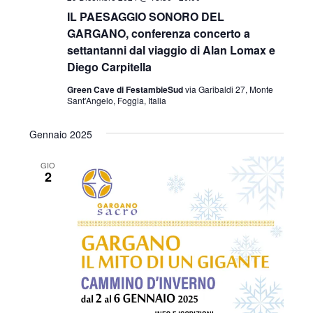
IL PAESAGGIO SONORO DEL
GARGANO, conferenza concerto a
settantanni dal viaggio di Alan Lomax e
Diego Carpitella
Green Cave di FestambieSud
via Garibaldi 27, Monte
Sant'Angelo, Foggia, Italia
Gennaio 2025
GIO
2