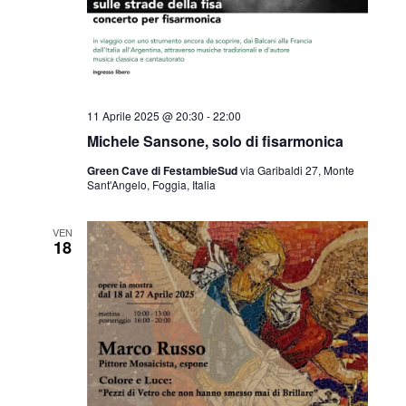
11 Aprile 2025 @ 20:30
-
22:00
Michele Sansone, solo di fisarmonica
Green Cave di FestambieSud
via Garibaldi 27, Monte
Sant'Angelo, Foggia, Italia
VEN
18