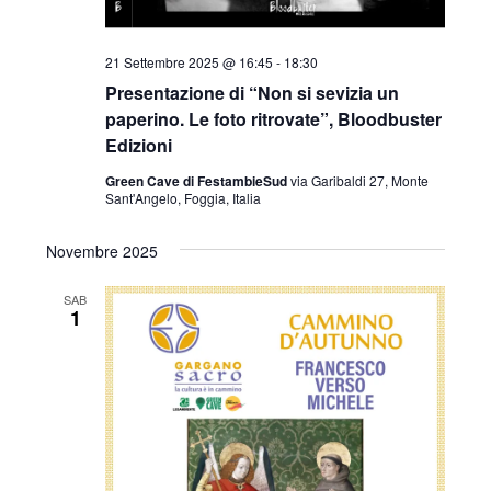
21 Settembre 2025 @ 16:45
-
18:30
Presentazione di “Non si sevizia un
paperino. Le foto ritrovate”, Bloodbuster
Edizioni
Green Cave di FestambieSud
via Garibaldi 27, Monte
Sant'Angelo, Foggia, Italia
Novembre 2025
SAB
1