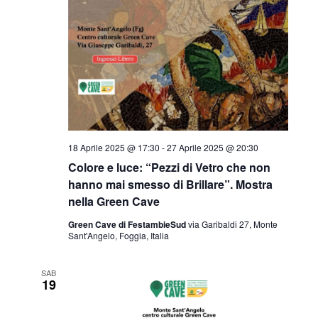
18 Aprile 2025 @ 17:30
-
27 Aprile 2025 @ 20:30
Colore e luce: “Pezzi di Vetro che non
hanno mai smesso di Brillare”. Mostra
nella Green Cave
Green Cave di FestambieSud
via Garibaldi 27, Monte
Sant'Angelo, Foggia, Italia
SAB
19