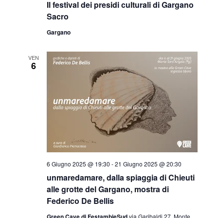
Il festival dei presidi culturali di Gargano
Sacro
Gargano
VEN
6
6 Giugno 2025 @ 19:30
-
21 Giugno 2025 @ 20:30
unmaredamare, dalla spiaggia di Chieuti
alle grotte del Gargano, mostra di
Federico De Bellis
Green Cave di FestambieSud
via Garibaldi 27, Monte