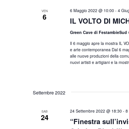
6 Maggio 2022 @ 10:00
-
4 Giu
VEN
6
IL VOLTO DI MICH
Green Cave di FestambieSud
Il 6 maggio apre la mostra IL VO
e arte contemporanea Dal 6 mag
alle nuove produzioni della comu
nuovi artisti e artigiani e la mos
Settembre 2022
24 Settembre 2022 @ 18:30
-
8
SAB
24
“Finestra sull’inv