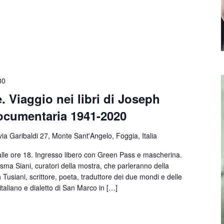
30
. Viaggio nei libri di Joseph
documentaria 1941-2020
via Garibaldi 27, Monte Sant'Angelo, Foggia, Italia
alle ore 18. Ingresso libero con Green Pass e mascherina.
ma Siani, curatori della mostra, che parleranno della
 Tusiani, scrittore, poeta, traduttore dei due mondi e delle
, italiano e dialetto di San Marco in […]