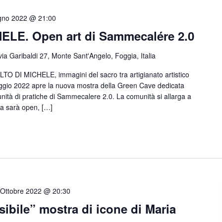
gno 2022 @ 21:00
ELE. Open art di Sammecalére 2.0
via Garibaldi 27, Monte Sant'Angelo, Foggia, Italia
LTO DI MICHELE, immagini del sacro tra artigianato artistico
gio 2022 apre la nuova mostra della Green Cave dedicata
nità di pratiche di Sammecalere 2.0. La comunità si allarga a
tra sarà open, […]
 Ottobre 2022 @ 20:30
isibile” mostra di icone di Maria