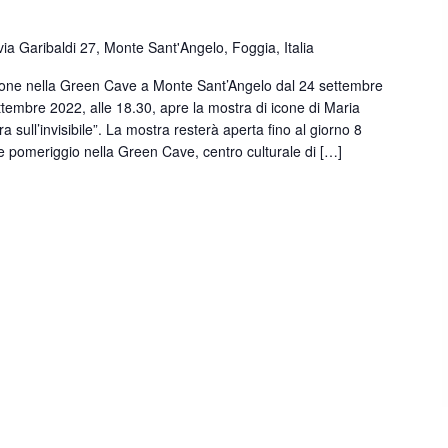
via Garibaldi 27, Monte Sant'Angelo, Foggia, Italia
zione nella Green Cave a Monte Sant’Angelo dal 24 settembre
ttembre 2022, alle 18.30, apre la mostra di icone di Maria
stra sull’invisibile”. La mostra resterà aperta fino al giorno 8
a e pomeriggio nella Green Cave, centro culturale di […]