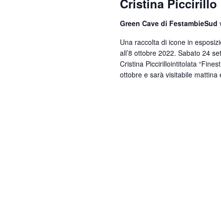
Cristina Piccirillo
Green Cave di FestambieSud
Una raccolta di icone in esposi
all’8 ottobre 2022. Sabato 24 se
Cristina Piccirillointitolata “Fine
ottobre e sarà visitabile mattin