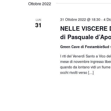
Ottobre 2022
31 Ottobre 2022 @ 18:30
-
4 Di
LUN
31
NELLE VISCERE D
di Pasquale d’Apo
Green Cave di FestambieSud
I riti del Venerdì Santo a Vico d
mese di novembre ingresso liber
quando da lontano vidi un fiume b
occhi rivolti verso […]