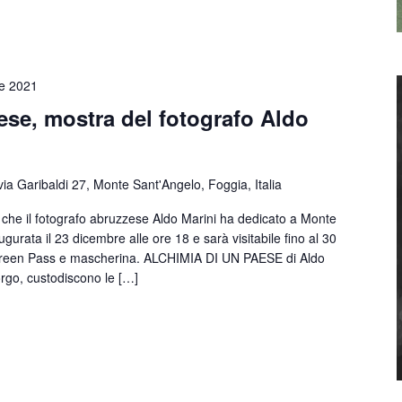
e 2021
ese, mostra del fotografo Aldo
via Garibaldi 27, Monte Sant'Angelo, Foggia, Italia
fo che il fotografo abruzzese Aldo Marini ha dedicato a Monte
urata il 23 dicembre alle ore 18 e sarà visitabile fino al 30
 Green Pass e mascherina. ALCHIMIA DI UN PAESE di Aldo
orgo, custodiscono le […]