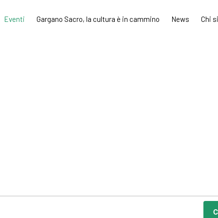
Eventi
Gargano Sacro, la cultura è in cammino
News
Chi 
C