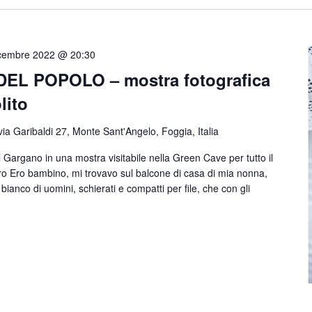
cembre 2022 @ 20:30
EL POPOLO – mostra fotografica
lito
via Garibaldi 27, Monte Sant'Angelo, Foggia, Italia
el Gargano in una mostra visitabile nella Green Cave per tutto il
o Ero bambino, mi trovavo sul balcone di casa di mia nonna,
ianco di uomini, schierati e compatti per file, che con gli