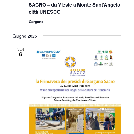
SACRO – da Vieste a Monte Sant’Angelo,
città UNESCO
Gargano
Giugno 2025
VEN
6