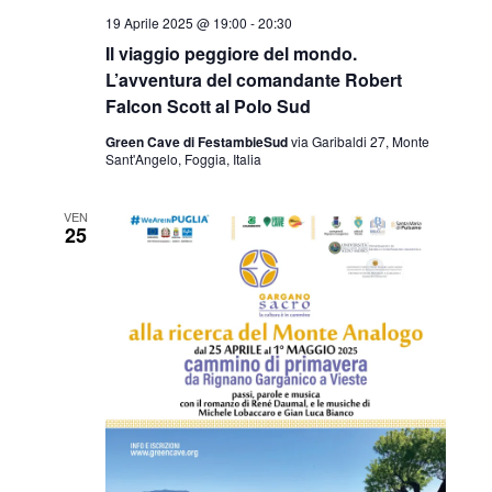
19 Aprile 2025 @ 19:00
-
20:30
Il viaggio peggiore del mondo.
L’avventura del comandante Robert
Falcon Scott al Polo Sud
Green Cave di FestambieSud
via Garibaldi 27, Monte
Sant'Angelo, Foggia, Italia
VEN
25