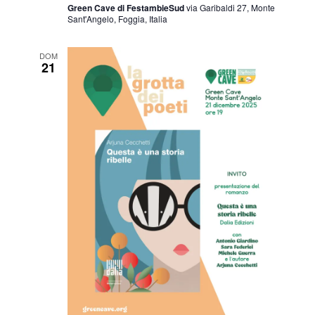
Green Cave di FestambieSud
via Garibaldi 27, Monte
Sant'Angelo, Foggia, Italia
DOM
21