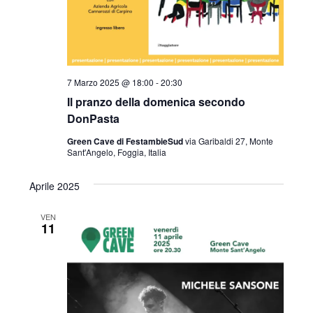
7 Marzo 2025 @ 18:00
-
20:30
Il pranzo della domenica secondo
DonPasta
Green Cave di FestambieSud
via Garibaldi 27, Monte
Sant'Angelo, Foggia, Italia
Aprile 2025
VEN
11