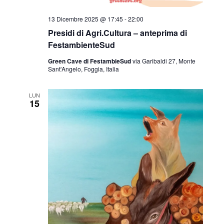
13 Dicembre 2025 @ 17:45
-
22:00
Presidi di Agri.Cultura – anteprima di
FestambienteSud
Green Cave di FestambieSud
via Garibaldi 27, Monte
Sant'Angelo, Foggia, Italia
LUN
15