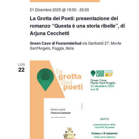
21 Dicembre 2025 @ 19:00
-
20:00
La Grotta dei Poeti: presentazione del
romanzo “Questa è una storia ribelle”, di
Arjuna Cecchetti
Green Cave di FestambieSud
via Garibaldi 27, Monte
Sant'Angelo, Foggia, Italia
LUN
22