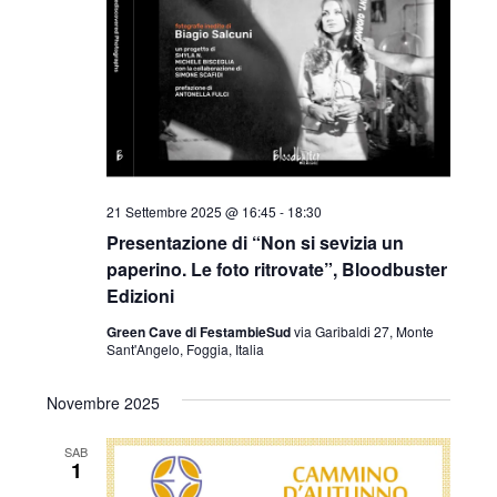
21 Settembre 2025 @ 16:45
-
18:30
Presentazione di “Non si sevizia un
paperino. Le foto ritrovate”, Bloodbuster
Edizioni
Green Cave di FestambieSud
via Garibaldi 27, Monte
Sant'Angelo, Foggia, Italia
Novembre 2025
SAB
1