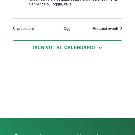
Sant'Angelo, Foggia, Italia
Eventi
precedenti
Oggi
Prossimi eventi
ISCRIVITI AL CALENDARIO