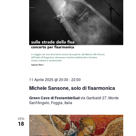
11 Aprile 2025 @ 20:30
-
22:00
Michele Sansone, solo di fisarmonica
Green Cave di FestambieSud
via Garibaldi 27, Monte
Sant'Angelo, Foggia, Italia
VEN
18