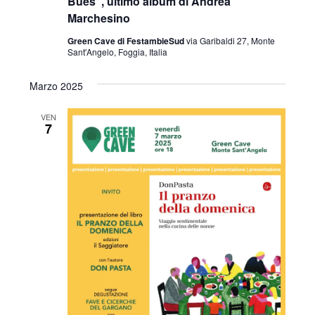
Bues”, ultimo album di Andrea
Marchesino
Green Cave di FestambieSud
via Garibaldi 27, Monte
Sant'Angelo, Foggia, Italia
Marzo 2025
VEN
7