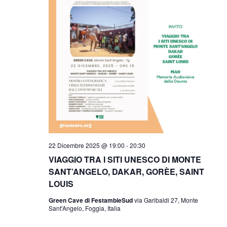
22 Dicembre 2025 @ 19:00
-
20:30
VIAGGIO TRA I SITI UNESCO DI MONTE
SANT’ANGELO, DAKAR, GORÈE, SAINT
LOUIS
Green Cave di FestambieSud
via Garibaldi 27, Monte
Sant'Angelo, Foggia, Italia