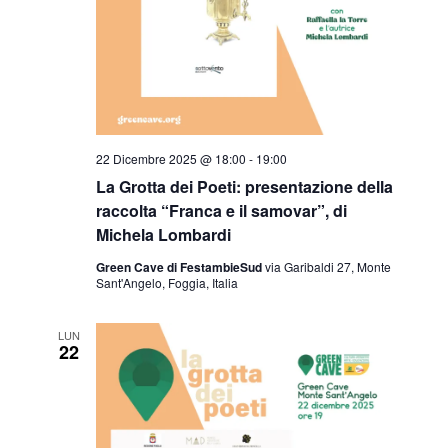
22 Dicembre 2025 @ 18:00
-
19:00
La Grotta dei Poeti: presentazione della
raccolta “Franca e il samovar”, di
Michela Lombardi
Green Cave di FestambieSud
via Garibaldi 27, Monte
Sant'Angelo, Foggia, Italia
LUN
22